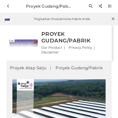
Proyek Gudang/Pabrik
Tingkatkan Produktivitas Pabrik Anda
PROYEK
GUDANG/PABRIK
Our Product
Privacy Policy
Disclaimer
Proyek Atap Salju
Proyek Gudang/Pabrik