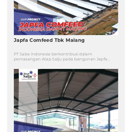
Japfa Comfeed Tbk Malang
PT Sabe Indonesia berkontribusi dalam
pemasangan Atap Salju pada bangunan Japfa
Comfeed Tbk.