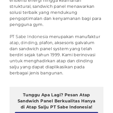
efisiensi energi hingga keamanan
struktural, sandwich panel menawarkan
solusi terbaik yang mendukung
pengoptimalan dan kenyamanan bagi para
pengguna gym.
PT Sabe Indonesia
merupakan manufaktur
atap
,
dinding
, plafon, aksesoris galvalum
dan sandwich panel system yang telah
berdiri sejak tahun 1999. Kami berinovasi
untuk menghadirkan atap dan dinding
salju yang dapat diaplikasikan pada
berbagai jenis bangunan.
Tunggu Apa Lagi? Pesan Atap
Sandwich Panel Berkualitas Hanya
di Atap Salju PT Sabe Indonesia!