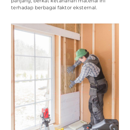
panjang, berkat ketahanan material ini
terhadap berbagai faktor eksternal.