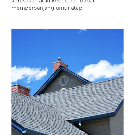
kerusakan atau kebocoran dapat
memperpanjang umur atap.