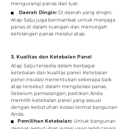
mengurangi panas dari luar.
Daerah Dingin:
Di daerah yang dingin,
Atap Salju juga bermanfaat untuk menjaga
panas di dalam ruangan dan mencegah
kehilangan panas melalui atap.
3. Kualitas dan Ketebalan Panel
Atap Salju tersedia dalam berbagai
ketebalan dan kualitas panel. Ketebalan
panel insulasi menentukan seberapa baik
atap tersebut dalam mengisolasi panas.
Sebelum pemasangan, pastikan Anda
memilih ketebalan panel yang sesuai
dengan kebutuhan isolasi termal bangunan
Anda.
Pemilihan Ketebalan:
Untuk bangunan
dengan kebutuhan isolasi yang lebih tinggi,