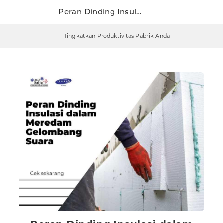
Peran Dinding Insulasi dalam Meredam Gelombang Suara
Tingkatkan Produktivitas Pabrik Anda