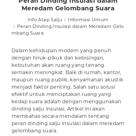
Peran Dinding Insulasi dalam
Meredam Gelombang Suara
Info Atap Salju
Informasi Umum
Peran Dinding Insulasi dalam Meredam Gelo
mbang Suara
Dalam kehidupan modern yang penuh
dengan hiruk-pikuk dan kebisingan,
kebutuhan akan ruang yang tenang
semakin meningkat. Baik di rumah, kantor,
maupun ruang publik, kenyamanan akustik
menjadi faktor penting. Salah satu solusi
efektif untuk menciptakan ruang yang
kedap suara adalah dengan menggunakan
dinding salju insulasi. Artikel ini akan
membahas secara mendalam tentang
peran dinding salju insulasi dalam meredam
gelombang suara.