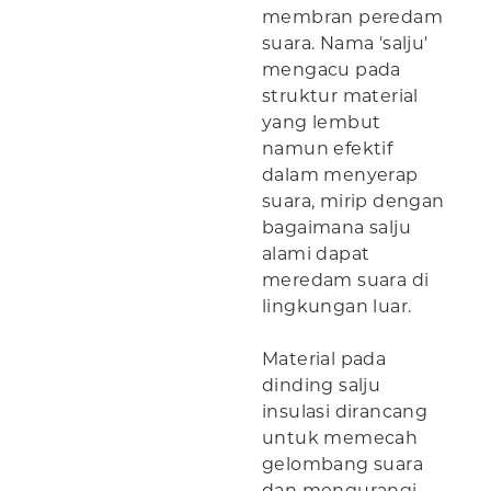
membran peredam
suara. Nama 'salju'
mengacu pada
struktur material
yang lembut
namun efektif
dalam menyerap
suara, mirip dengan
bagaimana salju
alami dapat
meredam suara di
lingkungan luar.
Material pada
dinding salju
insulasi dirancang
untuk memecah
gelombang suara
dan mengurangi