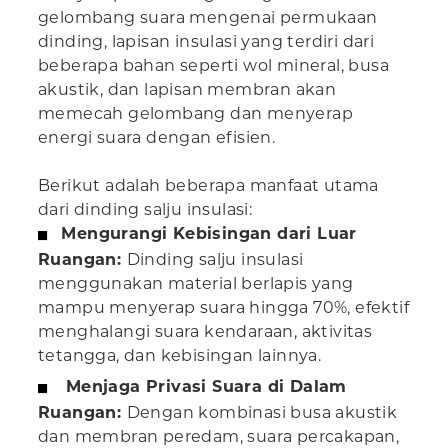
gelombang suara mengenai permukaan
dinding, lapisan insulasi yang terdiri dari
beberapa bahan seperti wol mineral, busa
akustik, dan lapisan membran akan
memecah gelombang dan menyerap
energi suara dengan efisien.
Berikut adalah beberapa manfaat utama
dari dinding salju insulasi:
Mengurangi Kebisingan dari Luar
Ruangan:
Dinding salju insulasi
menggunakan material berlapis yang
mampu menyerap suara hingga 70%, efektif
menghalangi suara kendaraan, aktivitas
tetangga, dan kebisingan lainnya.
Menjaga Privasi Suara di Dalam
Ruangan:
Dengan kombinasi busa akustik
dan membran peredam, suara percakapan,