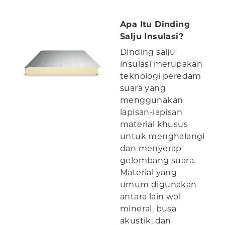
Apa Itu Dinding
Salju Insulasi?
Dinding salju
insulasi merupakan
teknologi peredam
suara yang
menggunakan
lapisan-lapisan
material khusus
untuk menghalangi
dan menyerap
gelombang suara.
Material yang
umum digunakan
antara lain wol
mineral, busa
akustik, dan