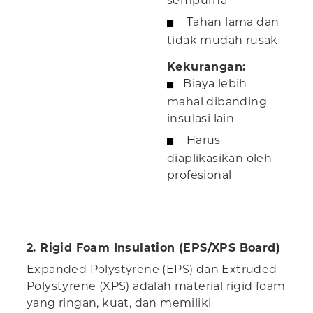
sempurna
Tahan lama dan
tidak mudah rusak
Kekurangan:
Biaya lebih
mahal dibanding
insulasi lain
Harus
diaplikasikan oleh
profesional
2. Rigid Foam Insulation (EPS/XPS Board)
Expanded Polystyrene (EPS) dan Extruded
Polystyrene (XPS) adalah material rigid foam
yang ringan, kuat, dan memiliki