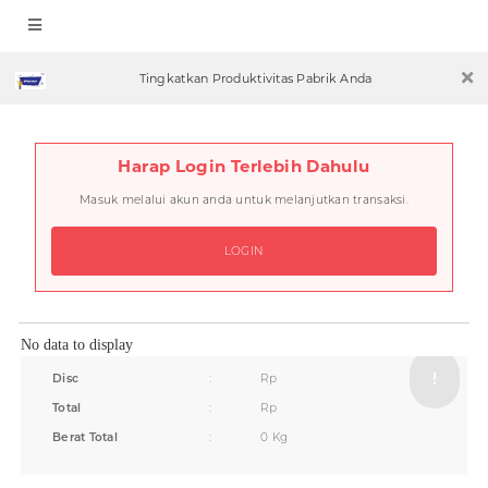
Tingkatkan Produktivitas Pabrik Anda
Harap Login Terlebih Dahulu
Masuk melalui akun anda untuk melanjutkan transaksi.
LOGIN
No data to display
Disc
:
Rp
Total
:
Rp
Berat Total
:
0 Kg