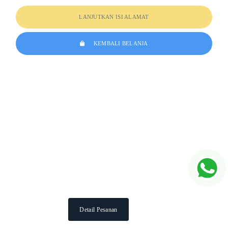
LANJUTKAN ISI ALAMAT
KEMBALI BELANJA
Detail Pesanan