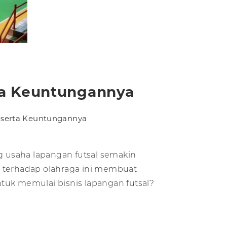
ta Keuntungannya
eserta Keuntungannya
g usaha lapangan futsal semakin
i terhadap olahraga ini membuat
tuk memulai bisnis lapangan futsal?