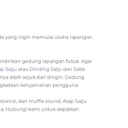
nda yang ingin memulai usaha lapangan
endirikan gedung lapangan futsal. Agar
ap Salju
atau
Dinding Salju
dari Sabe
ya lebih sejuk dan dingin. Gedung
ningkatkan kenyamanan pengguna.
sistance, dan muffle sound, Atap Salju
ga. Hubungi kami untuk dapatkan