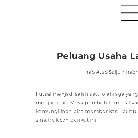
Peluang Usaha L
Info Atap Salju
Info
Futsal menjadi salah satu olahraga yan
menjanjikan. Meskipun butuh modal yan
kemungkinan bisa memberikan keuntunga
simak ulasan berikut ini.