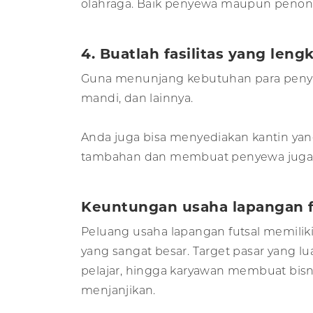
olahraga. Baik penyewa maupun penonto
4. Buatlah fasilitas yang leng
Guna menunjang kebutuhan para penyewa
mandi, dan lainnya.
Anda juga bisa menyediakan kantin ya
tambahan dan membuat penyewa juga m
Keuntungan usaha lapangan f
Peluang usaha lapangan futsal memilik
yang sangat besar. Target pasar yang lu
pelajar, hingga karyawan membuat bisni
menjanjikan.