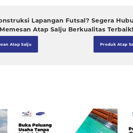
onstruksi Lapangan Futsal? Segera Hub
Memesan Atap Salju Berkualitas Terbaik
san Atap Salju
Produk Atap Sa