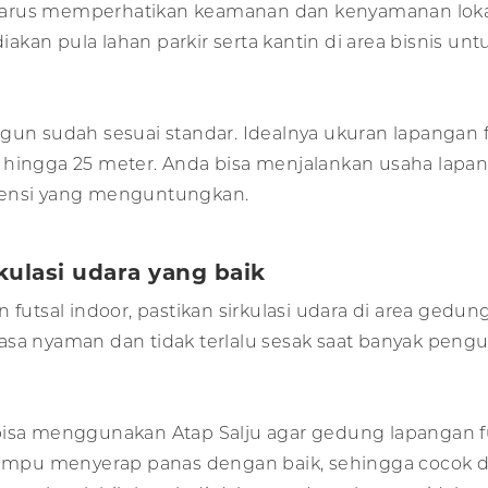
ga harus memperhatikan keamanan dan kenyamanan loka
akan pula lahan parkir serta kantin di area bisnis 
gun sudah sesuai standar. Idealnya ukuran lapangan 
 hingga 25 meter. Anda bisa menjalankan usaha lapan
tensi yang menguntungkan.
kulasi udara yang baik
futsal indoor, pastikan sirkulasi udara di area gedung
sa nyaman dan tidak terlalu sesak saat banyak pengu
 menggunakan Atap Salju agar gedung lapangan futsa
 mampu menyerap panas dengan baik, sehingga cocok 