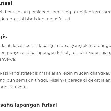
utsal
 dibutuhkan persiapan sematang mungkin serta strateg
k memulai bisnis lapangan futsal.
gis
adalah lokasi usaha lapangan futsal yang akan dibang
on penyewa. Jika lapangan futsal jauh dari keramaian
enyewa.
 lokasi yang strategis maka akan lebih mudah dijangk
ng pun semakin tinggi. Misalnya berada di dekat jalan 
r pusat kota.
usaha lapangan futsal