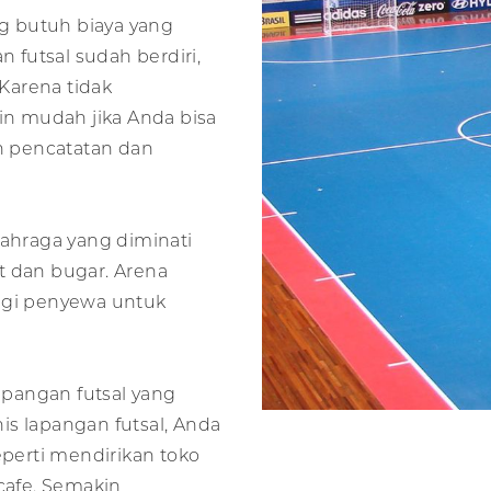
g butuh biaya yang
n futsal sudah berdiri,
Karena tidak
n mudah jika Anda bisa
 pencatatan dan
 olahraga yang diminati
t dan bugar. Arena
agi penyewa untuk
lapangan futsal yang
is lapangan futsal, Anda
eperti mendirikan toko
 cafe. Semakin