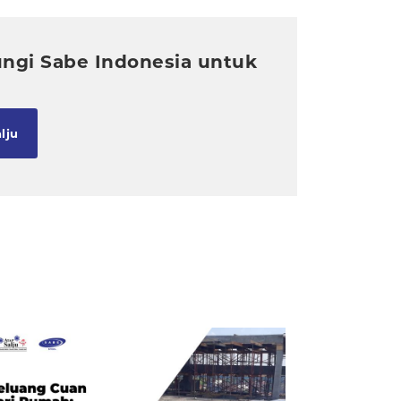
ungi Sabe Indonesia untuk
!
lju