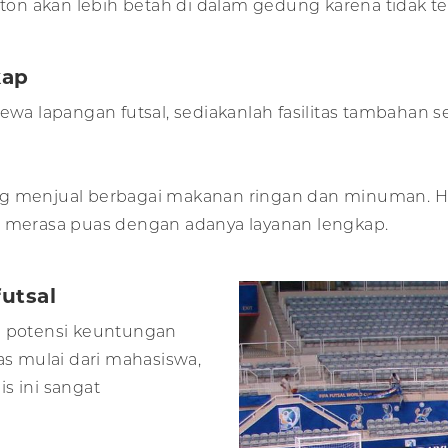
n akan lebih betah di dalam gedung karena tidak te
kap
 lapangan futsal, sediakanlah fasilitas tambahan se
ng menjual berbagai makanan ringan dan minuman. H
erasa puas dengan adanya layanan lengkap.
utsal
i potensi keuntungan
as mulai dari mahasiswa,
s ini sangat