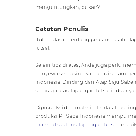
menguntungkan, bukan?
Catatan Penulis
Itulah ulasan tentang peluang usaha l
futsal.
Selain tips di atas, Anda juga perlu m
penyewa semakin nyaman di dalam gedu
Indonesia. Dinding dan Atap Saju Sab
olahraga atau lapangan futsal indoor
Diproduksi dari material berkualitas tin
produksi PT Sabe Indonesia mampu mem
material gedung lapangan futsal
terbai