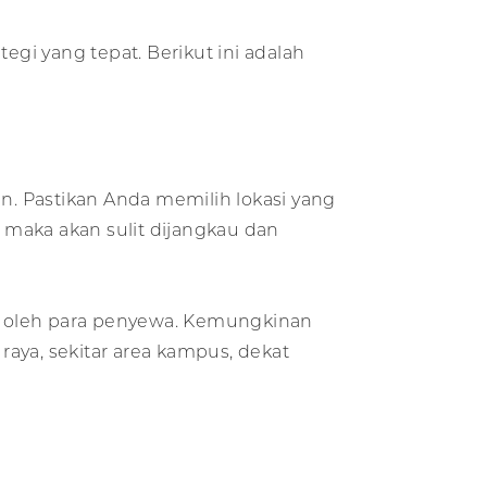
i yang tepat. Berikut ini adalah
un. Pastikan Anda memilih lokasi yang
, maka akan sulit dijangkau dan
au oleh para penyewa. Kemungkinan
raya, sekitar area kampus, dekat