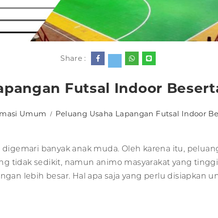
Share :
apangan Futsal Indoor Beser
rmasi Umum
Peluang Usaha Lapangan Futsal Indoor B
g digemari banyak anak muda. Oleh karena itu, peluan
g tidak sedikit, namun animo masyarakat yang tingg
n lebih besar. Hal apa saja yang perlu disiapkan un