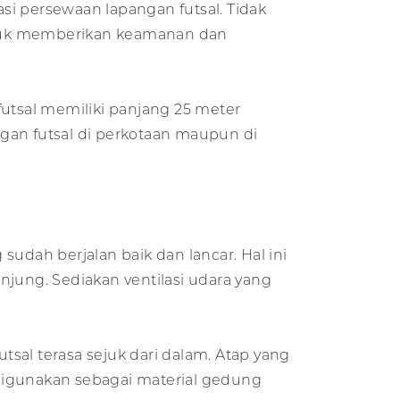
si persewaan lapangan futsal. Tidak
untuk memberikan keamanan dan
futsal memiliki panjang 25 meter
gan futsal di perkotaan maupun di
 sudah berjalan baik dan lancar. Hal ini
njung. Sediakan ventilasi udara yang
l terasa sejuk dari dalam. Atap yang
digunakan sebagai material gedung