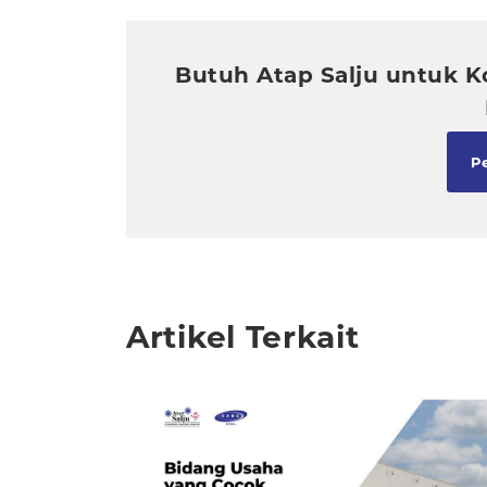
Butuh Atap Salju untuk K
Pe
Artikel Terkait