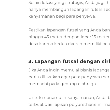
Selain lokasi yang strategis, Anda ju
hanya membangun lapangan futsal, sedi
kenyamanan bagi para penyewa.
Pastikan lapangan futsal yang Anda ban
hingga 45 meter dengan lebar 15 meter
desa karena kedua daerah memiliki po
3. Lapangan futsal dengan sir
Jika Anda ingin memulai bisnis lapangan 
perlu dilakukan agar para penyewa mera
memadai pada gedung olahraga.
Untuk menambah kenyamanan, Anda bisa
terbuat dari lapisan polyurethane ini