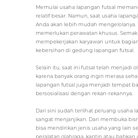
Memulai usaha lapangan futsal meman
relatif besar. Namun, saat usaha lapanga
Anda akan lebih mudah mengelolanya. 
memerlukan perawatan khusus. Semaki
mempekerjakan karyawan untuk bagian
kebersihan di gedung lapangan futsal.
Selain itu, saat ini futsal telah menjadi
karena banyak orang ingin merasa seha
lapangan futsal juga menjadi tempat b
bersosialisasi dengan rekan-rekannya.
Dari sini sudah terlihat peluang usaha 
sangat menjanjikan. Dari membuka bisn
bisa mendirikan jenis usaha yang lain s
peralatan olahraga, kantin atau bahkan