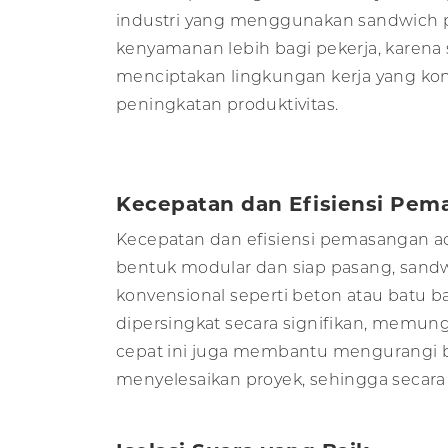
industri yang menggunakan sandwich
kenyamanan lebih bagi pekerja, karena 
menciptakan lingkungan kerja yang k
peningkatan produktivitas.
Kecepatan dan Efisiensi Pem
Kecepatan dan efisiensi pemasangan ad
bentuk modular dan siap pasang, sand
konvensional seperti beton atau batu 
dipersingkat secara signifikan, memung
cepat ini juga membantu mengurangi bi
menyelesaikan proyek, sehingga secara