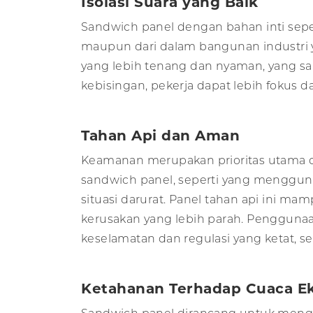
Isolasi Suara yang Baik
Sandwich panel dengan bahan inti seper
maupun dari dalam bangunan industri y
yang lebih tenang dan nyaman, yang s
kebisingan, pekerja dapat lebih fokus d
Tahan Api dan Aman
Keamanan merupakan prioritas utama da
sandwich panel, seperti yang mengguna
situasi darurat. Panel tahan api ini
kerusakan yang lebih parah. Pengguna
keselamatan dan regulasi yang ketat, 
Ketahanan Terhadap Cuaca E