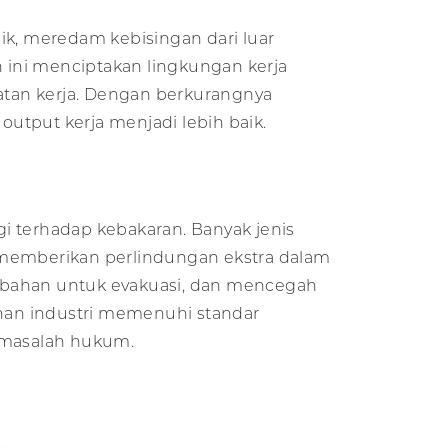
ik, meredam kebisingan dari luar
 ini menciptakan lingkungan kerja
atan kerja. Dengan berkurangnya
output kerja menjadi lebih baik.
i terhadap kebakaran. Banyak jenis
 memberikan perlindungan ekstra dalam
mbahan untuk evakuasi, dan mencegah
nan industri memenuhi standar
i masalah hukum.