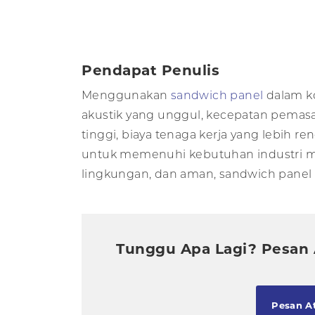
Pendapat Penulis
Menggunakan
sandwich panel
dalam k
akustik yang unggul, kecepatan pemasa
tinggi, biaya tenaga kerja yang lebih r
untuk memenuhi kebutuhan industri mo
lingkungan, dan aman, sandwich pane
Tunggu Apa Lagi? Pesan A
Pesan At