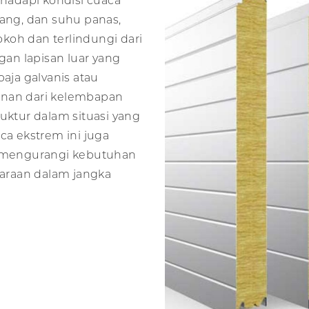
adapi kondisi cuaca
cang, dan suhu panas,
koh dan terlindungi dari
an lapisan luar yang
baja galvanis atau
unan dari kelembapan
uktur dalam situasi yang
ca ekstrem ini juga
 mengurangi kebutuhan
araan dalam jangka