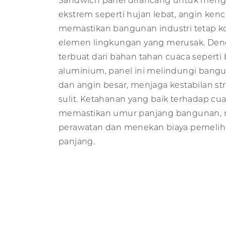
Sandwich panel dirancang untuk mengh
ekstrem seperti hujan lebat, angin ken
memastikan bangunan industri tetap ko
elemen lingkungan yang merusak. Deng
terbuat dari bahan tahan cuaca seperti 
aluminium, panel ini melindungi bang
dan angin besar, menjaga kestabilan str
sulit. Ketahanan yang baik terhadap cua
memastikan umur panjang bangunan,
perawatan dan menekan biaya pemelih
panjang.