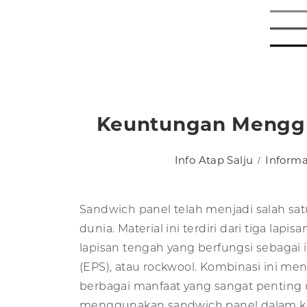
Keuntungan Menggu
Info Atap Salju
Inform
Sandwich panel telah menjadi salah sa
dunia. Material ini terdiri dari tiga lap
lapisan tengah yang berfungsi sebagai
(EPS), atau rockwool. Kombinasi ini me
berbagai manfaat yang sangat penting 
menggunakan sandwich panel dalam kon