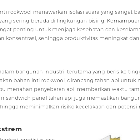
ti rockwool menawarkan isolasi suara yang sangat ba
ang sering berada di lingkungan bising. Kemampuan
angat penting untuk menjaga kesehatan dan keselam
an konsentrasi, sehingga produktivitas meningkat dan 
lam bangunan industri, terutama yang berisiko tingg
kan bahan inti rockwool, dirancang tahan api untuk
 mampu menahan penyebaran api, memberikan waktu ta
an sandwich panel tahan api juga memastikan bangu
sehingga meminimalkan risiko kecelakaan dan potens
kstrem