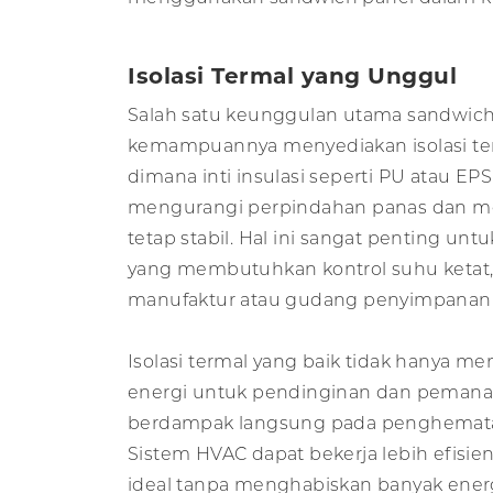
Isolasi Termal yang Unggul
Salah satu keunggulan utama sandwich
kemampuannya menyediakan isolasi ter
dimana inti insulasi seperti PU atau E
mengurangi perpindahan panas dan m
tetap stabil. Hal ini sangat penting un
yang membutuhkan kontrol suhu ketat, 
manufaktur atau gudang penyimpanan
Isolasi termal yang baik tidak hanya 
energi untuk pendinginan dan pemanas
berdampak langsung pada penghematan
Sistem HVAC dapat bekerja lebih efisi
ideal tanpa menghabiskan banyak energ