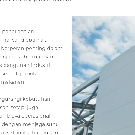
 panel adalah
mal yang optimal,
PS berperan penting dalam
enjaga suhu ruangan
tuk bangunan industri
seperti pabrik
 makanan.
mengurangi kebutuhan
an, tetapi juga
 biaya operasional.
en dengan menjaga suhu
i. Selain itu, bangunan