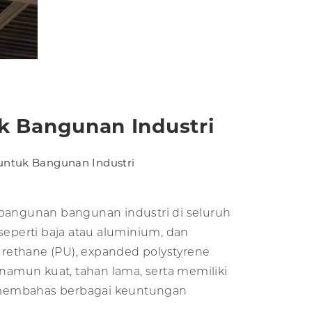
 Bangunan Industri
ntuk Bangunan Industri
mbangunan bangunan industri di seluruh
as seperti baja atau aluminium, dan
rethane (PU), expanded polystyrene
 namun kuat, tahan lama, serta memiliki
an membahas berbagai keuntungan