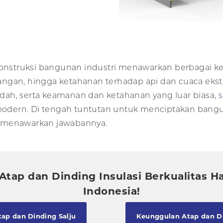
onstruksi bangunan industri menawarkan berbagai keu
ngan, hingga ketahanan terhadap api dan cuaca ekst
endah, serta keamanan dan ketahanan yang luar biasa,
s
dern. Di tengah tuntutan untuk menciptakan bangun
l menawarkan jawabannya.
tap dan Dinding Insulasi Berkualitas Ha
Indonesia!
ap dan Dinding Salju
Keunggulan Atap dan Di