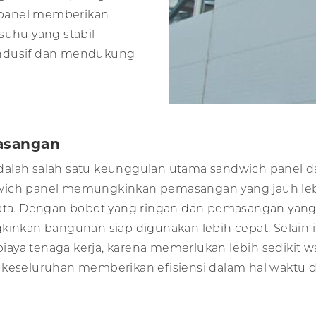
 panel memberikan
suhu yang stabil
ondusif dan mendukung
asangan
alah salah satu keunggulan utama sandwich panel da
wich panel memungkinkan pemasangan yang jauh leb
bata. Dengan bobot yang ringan dan pemasangan yang
kinkan bangunan siap digunakan lebih cepat. Selain 
aya tenaga kerja, karena memerlukan lebih sedikit 
 keseluruhan memberikan efisiensi dalam hal waktu d