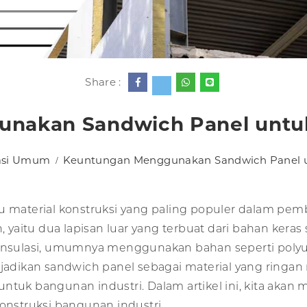
Share :
nakan Sandwich Panel untuk
asi Umum
Keuntungan Menggunakan Sandwich Panel u
tu material konstruksi yang paling populer dalam pe
isan, yaitu dua lapisan luar yang terbuat dari bahan ker
 insulasi, umumnya menggunakan bahan seperti polyu
njadikan sandwich panel sebagai material yang ringan
untuk bangunan industri. Dalam artikel ini, kita ak
struksi bangunan industri.