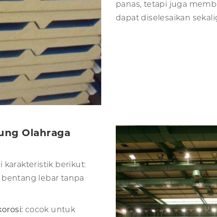
panas, tetapi juga mem
dapat diselesaikan sekali
dung Olahraga
karakteristik berikut:
entang lebar tanpa
orosi:
cocok untuk