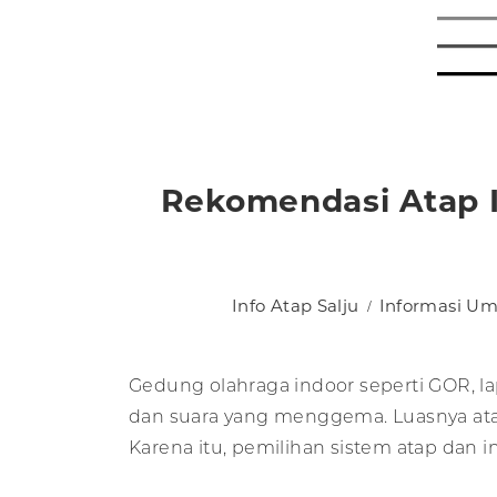
Rekomendasi Atap I
Info Atap Salju
Informasi U
Gedung olahraga indoor seperti GOR, l
dan suara yang menggema. Luasnya atap
Karena itu, pemilihan sistem atap dan 