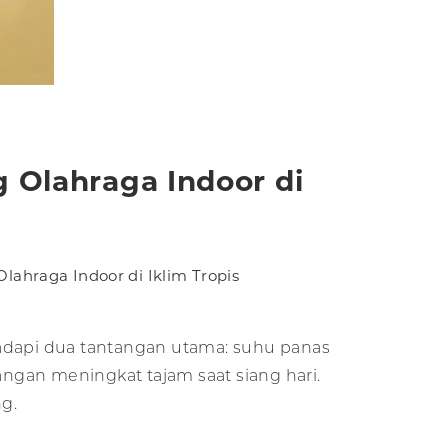
 Olahraga Indoor di
lahraga Indoor di Iklim Tropis
hadapi dua tantangan utama: suhu panas
ngan meningkat tajam saat siang hari.
ng.