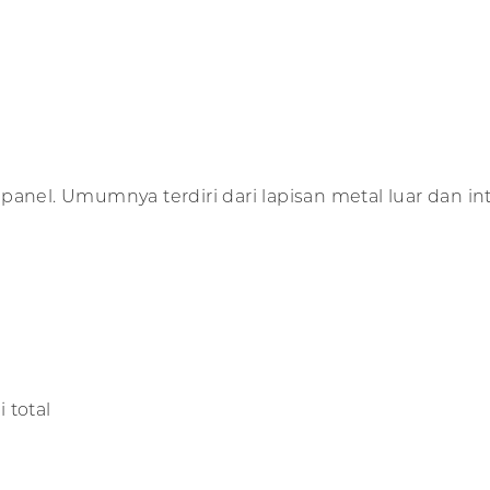
anel. Umumnya terdiri dari lapisan metal luar dan in
 total