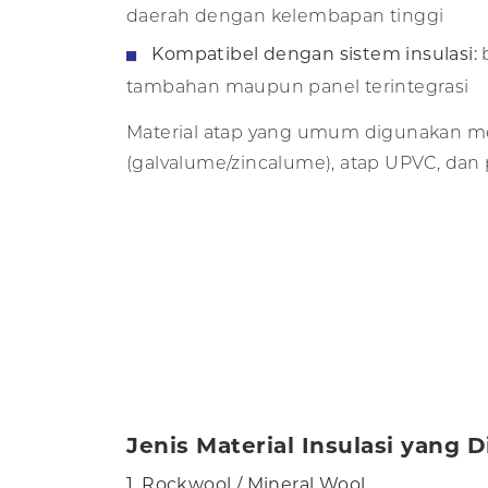
daerah dengan kelembapan tinggi
Kompatibel dengan sistem insulasi:
tambahan maupun panel terintegrasi
Material atap yang umum digunakan me
(galvalume/zincalume), atap UPVC, dan
Jenis Material Insulasi yang
1. Rockwool / Mineral Wool