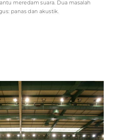
bantu meredam suara. Dua masalah
gus: panas dan akustik.