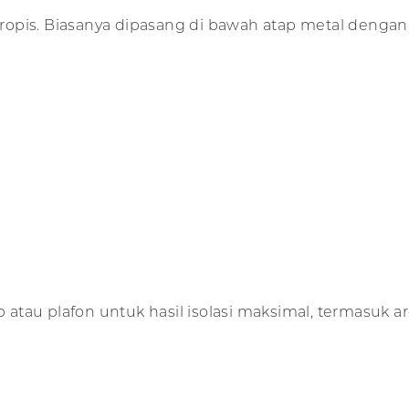
 tropis. Biasanya dipasang di bawah atap metal dengan 
tau plafon untuk hasil isolasi maksimal, termasuk are