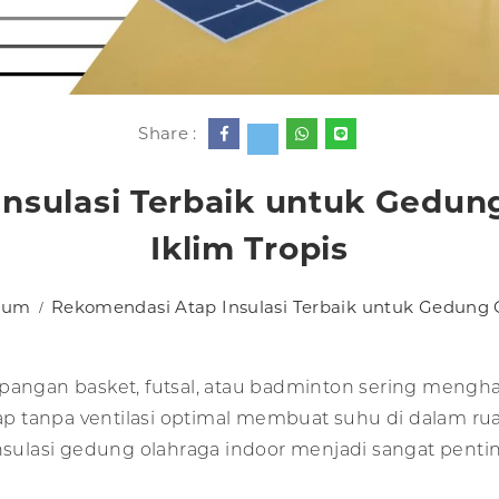
Share :
nsulasi Terbaik untuk Gedung
Iklim Tropis
mum
Rekomendasi Atap Insulasi Terbaik untuk Gedung O
apangan basket, futsal, atau badminton sering meng
 tanpa ventilasi optimal membuat suhu di dalam rua
insulasi gedung olahraga indoor menjadi sangat penti