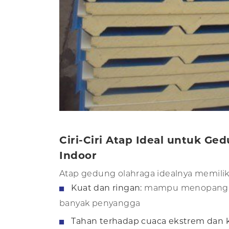
Ciri-Ciri Atap Ideal untuk Ge
Indoor
Atap gedung olahraga idealnya memiliki 
Kuat dan ringan:
mampu menopang b
banyak penyangga
Tahan terhadap cuaca ekstrem dan k