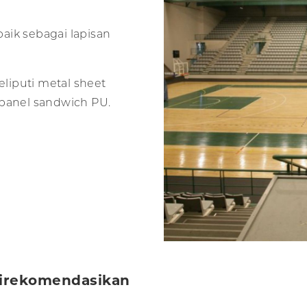
baik sebagai lapisan
liputi metal sheet
 panel sandwich PU.
 Direkomendasikan