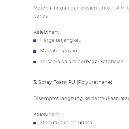
Material ringan dan efisien untuk iklim
panas.
Kelebihan:
Harga terjangkau
Mudah dipasang
Tersedia dalam berbagai ketebalan
3. Spray Foam PU (Polyurethane)
Disemprot langsung ke permukaan atap a
Kelebihan:
Menutup celah udara