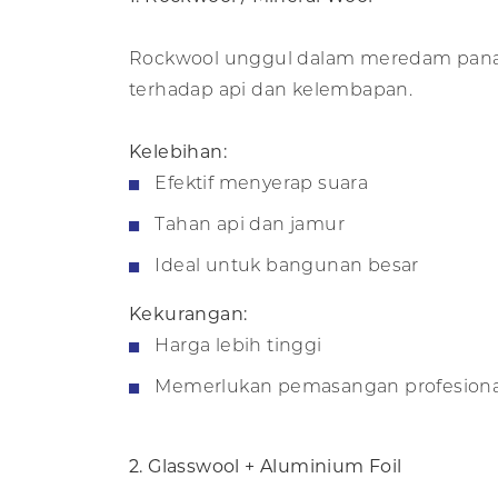
Rockwool unggul dalam meredam panas 
terhadap api dan kelembapan.
Kelebihan:
Efektif menyerap suara
Tahan api dan jamur
Ideal untuk bangunan besar
Kekurangan:
Harga lebih tinggi
Memerlukan pemasangan profesiona
2. Glasswool + Aluminium Foil