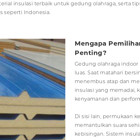
erial insulasi terbaik untuk gedung olahraga, serta ti
s seperti Indonesia.
Mengapa Pemilihan
Penting?
Gedung olahraga indoor 
luas. Saat matahari bersi
menembus atap dan mena
insulasi yang memadai, 
kenyamanan dan perform
Di sisi lain, permukaan 
memantulkan suara seh
kebisingan. Sistem insul