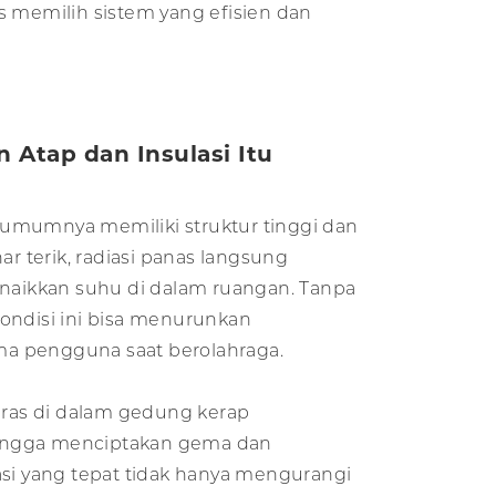
ps memilih sistem yang efisien dan
 Atap dan Insulasi Itu
umumnya memiliki struktur tinggi dan
nar terik, radiasi panas langsung
ikkan suhu di dalam ruangan. Tanpa
kondisi ini bisa menurunkan
a pengguna saat berolahraga.
keras di dalam gedung kerap
ingga menciptakan gema dan
asi yang tepat tidak hanya mengurangi