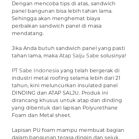
Dengan mencoba tips di atas, sandwich
panel bangunan bisa lebih tahan lama.
Sehingga akan menghemat biaya
perbaikan sandwich panel di masa
mendatang.
Jika Anda butuh sandwich panel yang pasti
tahan lama, maka
Atap Salju Sabe
solusinya!
PT Sabe Indonesia
yang telah bergerak di
industri metal roofing selama lebih dari 21
tahun, kini meluncurkan insulated panel
DINDING dan ATAP SALJU. Produk ini
dirancang khusus untuk atap dan dinding
yang dibentuk dari lapisan Polyurethane
Foam dan Metal sheet.
Lapisan PU foam mampu membuat bagian
dalam bangunan terasa dingin dan sejuk.