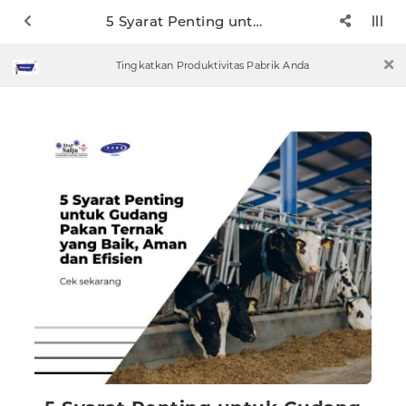
5 Syarat Penting untuk Gudang Pakan Ternak yang Baik, Aman dan Efisien
Tingkatkan Produktivitas Pabrik Anda