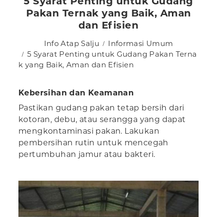
5 Syarat Penting untuk Gudang
Pakan Ternak yang Baik, Aman
dan Efisien
Info Atap Salju
Informasi Umum
5 Syarat Penting untuk Gudang Pakan Terna
k yang Baik, Aman dan Efisien
Kebersihan dan Keamanan
Pastikan gudang pakan tetap bersih dari
kotoran, debu, atau serangga yang dapat
mengkontaminasi pakan. Lakukan
pembersihan rutin untuk mencegah
pertumbuhan jamur atau bakteri.