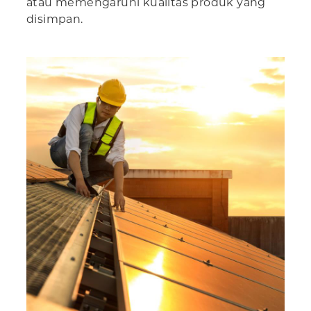
atau memengaruhi kualitas produk yang
disimpan.