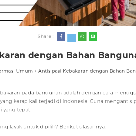
Share :
akaran dengan Bahan Banguna
formasi Umum
Antisipasi Kebakaran dengan Bahan Ban
kebakaran pada bangunan adalah dengan cara mengg
ang kerap kali terjadi di Indonesia. Guna mengantisip
 yang tepat.
ng layak untuk dipilih? Berikut ulasannya.