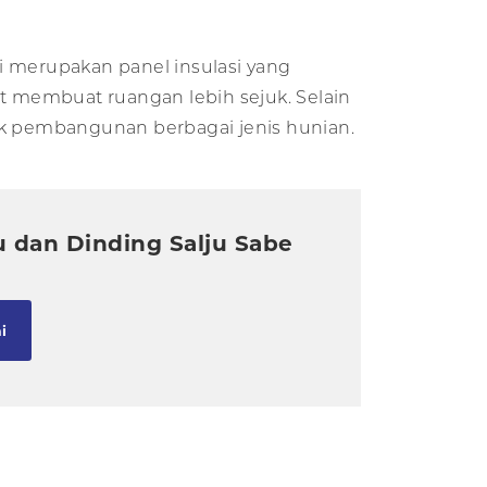
ini merupakan panel insulasi yang
 membuat ruangan lebih sejuk. Selain
uk pembangunan berbagai jenis hunian.
u dan Dinding Salju Sabe
i