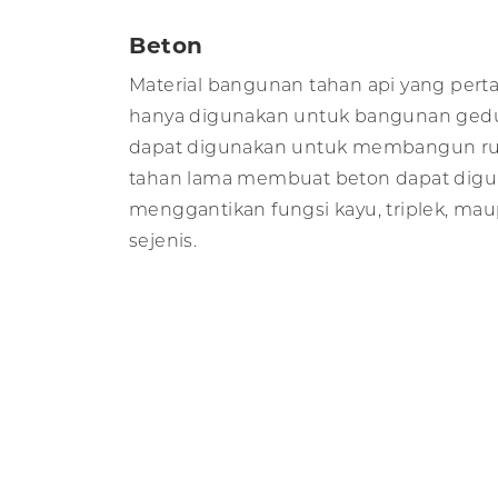
Beton
Material bangunan tahan api yang pert
hanya digunakan untuk bangunan gedun
dapat digunakan untuk membangun rum
tahan lama membuat beton dapat dig
menggantikan fungsi kayu, triplek, m
sejenis.