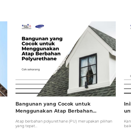
Bangunan yang Cocok untuk
In
Menggunakan Atap Berbahan
un
Polyurethane
Atap berbahan polyurethane (PU) merupakan pilihan
Kan
yang tepat...
baik 