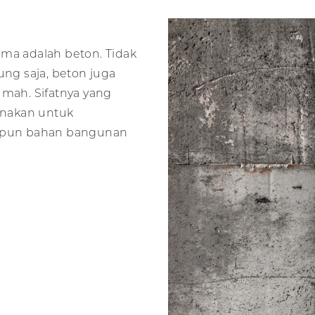
ama adalah beton. Tidak
g saja, beton juga
ah. Sifatnya yang
unakan untuk
aupun bahan bangunan