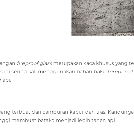
 dengan
fireproof glass
merupakan kaca khusus yang terdi
is ini sering kali menggunakan bahan baku
tempered 
 api.
ng terbuat dari campuran kapur dan tras. Kandungan 
nggi membuat batako menjadi lebih tahan api.