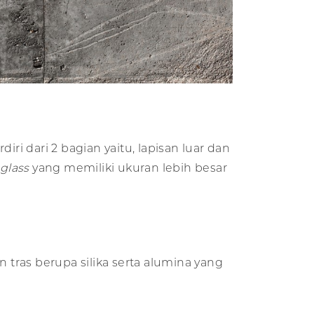
ri dari 2 bagian yaitu, lapisan luar dan
glass
yang memiliki ukuran lebih besar
tras berupa silika serta alumina yang