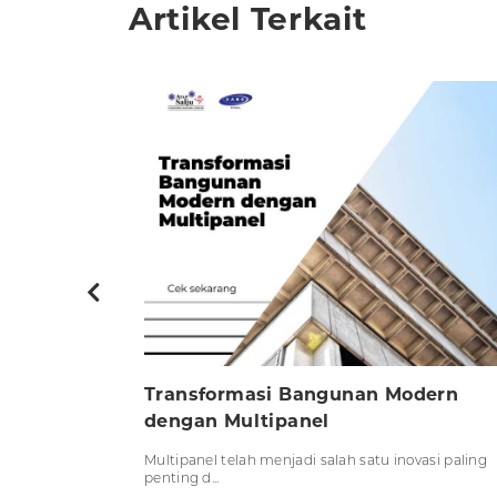
Artikel Terkait
struksi
Transformasi Bangunan Modern
dengan Multipanel
han akan
Multipanel telah menjadi salah satu inovasi paling
penting d...