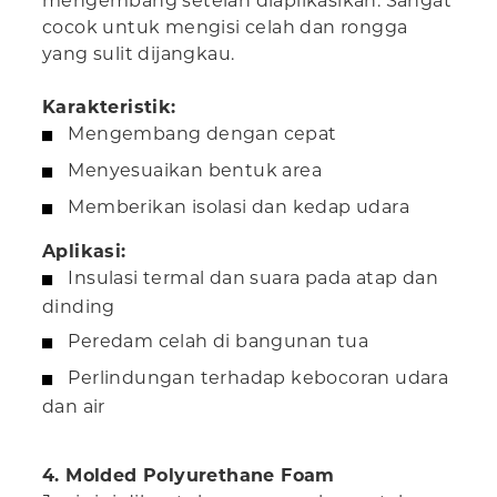
mengembang setelah diaplikasikan. Sangat
cocok untuk mengisi celah dan rongga
yang sulit dijangkau.
Karakteristik:
Mengembang dengan cepat
Menyesuaikan bentuk area
Memberikan isolasi dan kedap udara
Aplikasi:
Insulasi termal dan suara pada atap dan
dinding
Peredam celah di bangunan tua
Perlindungan terhadap kebocoran udara
dan air
4. Molded Polyurethane Foam