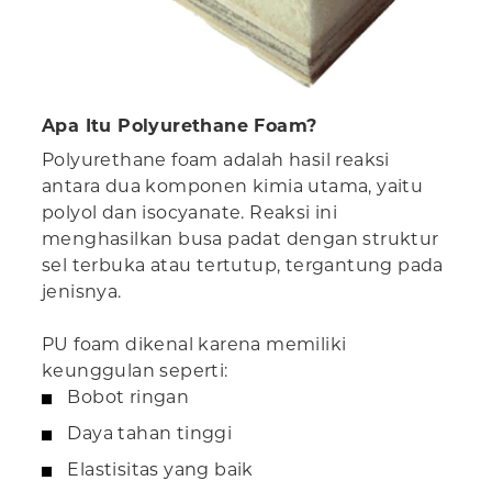
Apa Itu Polyurethane Foam?
Polyurethane foam adalah hasil reaksi
antara dua komponen kimia utama, yaitu
polyol dan isocyanate. Reaksi ini
menghasilkan busa padat dengan struktur
sel terbuka atau tertutup, tergantung pada
jenisnya.
PU foam dikenal karena memiliki
keunggulan seperti:
Bobot ringan
Daya tahan tinggi
Elastisitas yang baik