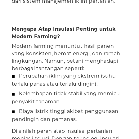
dari sistem manajemen iklim pertanian.
Mengapa Atap Insulasi Penting untuk
Modern Farming?
Modern farming menuntut hasil panen
yang konsisten, hemat energi, dan ramah
lingkungan. Namun, petani menghadapi
berbagai tantangan seperti:
Perubahan iklim yang ekstrem (suhu
terlalu panas atau terlalu dingin).
Kelembapan tidak stabil yang memicu
penyakit tanaman.
Biaya listrik tinggi akibat penggunaan
pendingin dan pemanas.
Di sinilah peran atap insulasi pertanian
menjadi solusi. Dengan teknologi insulasi,