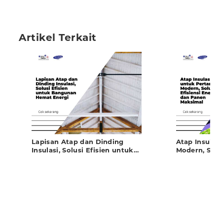
Artikel Terkait
Lapisan Atap dan Dinding
Atap Insulas
Insulasi, Solusi Efisien untuk
Modern, Solu
Bangunan Hemat Energi
dan Panen 