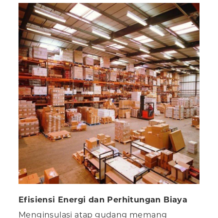
Efisiensi Energi dan Perhitungan Biaya
Menginsulasi atap gudang memang