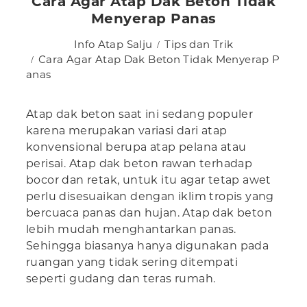
Cara Agar Atap Dak Beton Tidak
Menyerap Panas
Info Atap Salju
Tips dan Trik
Cara Agar Atap Dak Beton Tidak Menyerap P
anas
Atap dak beton saat ini sedang populer
karena merupakan variasi dari atap
konvensional berupa atap pelana atau
perisai. Atap dak beton rawan terhadap
bocor dan retak, untuk itu agar tetap awet
perlu disesuaikan dengan iklim tropis yang
bercuaca panas dan hujan. Atap dak beton
lebih mudah menghantarkan panas.
Sehingga biasanya hanya digunakan pada
ruangan yang tidak sering ditempati
seperti gudang dan teras rumah.