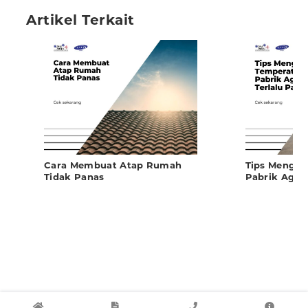
Artikel Terkait
Cara Membuat Atap Rumah
Tips Mengol
Tidak Panas
Pabrik Agar 
Panas