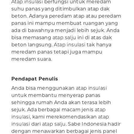
Atap insulasi
berfungsi untuk meredam
suhu panas yang ditimbulkan atap dak
beton. Adanya peredam atap atau peredam
panas ini mampu membuat ruangan yang
ada di bawahnya menjadi lebih sejuk. Anda
bisa memasang
atap salju
ini di atas dak
beton langsung.
Atap insulasi
tak hanya
meredam panas tetapi juga mampu
meredam suara.
Pendapat Penulis
Anda bisa menggunakan
atap insulasi
untuk membantu menyerap panas
sehingga rumah Anda akan terasa lebih
sejuk. Ada berbagai macam jenis
atap
insulasi
, kami merekomendasikan
atap
insulasi
dari
atap salju
. Sabe Indonesia hadir
dengan menawarkan berbagai jenis panel